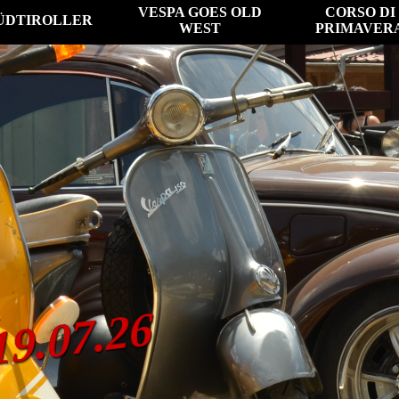
VESPA GOES OLD
CORSO DI
ÜDTIROLLER
WEST
PRIMAVER
19.07.26