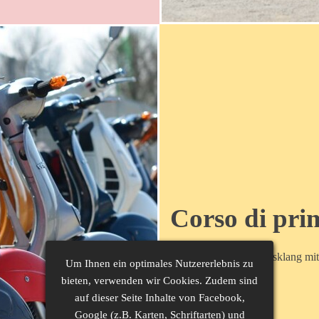
Corso di pri
Saison Auftakt und Ausklang mit
Um Ihnen ein optimales Nutzererlebnis zu
bieten, verwenden wir Cookies. Zudem sind
auf dieser Seite Inhalte von Facebook,
Google (z.B. Karten, Schriftarten) und