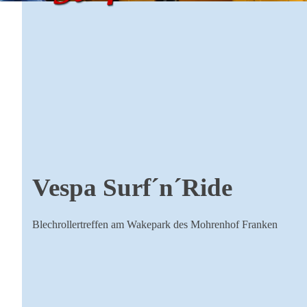
Vespa Surf´n´Ride
Blechrollertreffen am Wakepark des Mohrenhof Franken