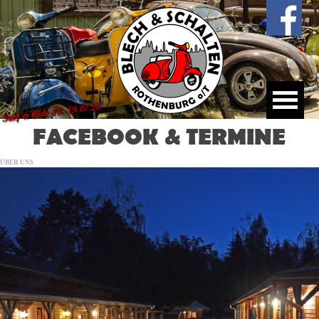
Surf`n`Ride 18.-19.07.26
FACEBOOK & TERMINE
ÜBER UNS