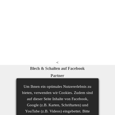
<
Blech & Schalten auf Facebook
Partner
Um Ihnen ein optimales Nutzererlebnis zu
bieten, verwenden wir Cookies. Zudem sind
auf dieser Seite Inhalte von Facebook,
Google (z.B. Karten, Schriftarten) und
YouTube (z.B. Videos) eingebettet. Bitte