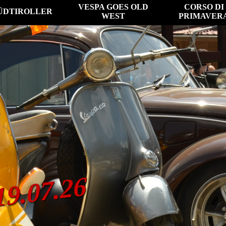
VESPA GOES OLD
CORSO DI
ÜDTIROLLER
WEST
PRIMAVER
19.07.26