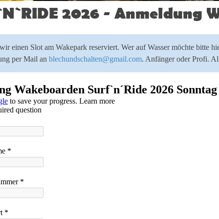
`N`RIDE 2026 - Anmeldung 
r einen Slot am Wakepark reserviert. Wer auf Wasser möchte bitte h
ung per Mail an
blechundschalten@gmail.com
. Anfänger oder Profi. A