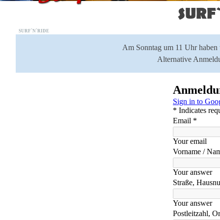
SURF
SURF`N`RIDE
Am Sonntag um 11 Uhr haben wi
Alternative Anmeld